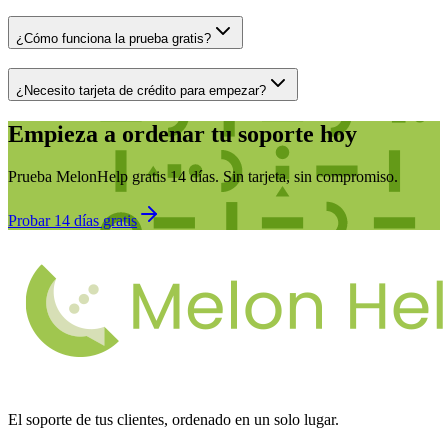
¿Cómo funciona la prueba gratis?
¿Necesito tarjeta de crédito para empezar?
Empieza a ordenar tu soporte hoy
Prueba MelonHelp gratis 14 días. Sin tarjeta, sin compromiso.
Probar 14 días gratis
El soporte de tus clientes, ordenado en un solo lugar.