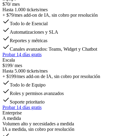
$70
/ mes
Hasta 1.000 tickets/mes
+
$79
/mes
add-on de IA, sin cobro por resolución
Todo lo de Esencial
Automatizaciones y SLA
Reportes y métricas
Canales avanzados: Teams, Widget y Chatbot
Probar 14 días gratis
Escala
$199
/ mes
Hasta 5.000 tickets/mes
+
$199
/mes
add-on de IA, sin cobro por resolución
Todo lo de Equipo
Roles y permisos avanzados
Soporte prioritario
Probar 14 días gratis
Enterprise
A medida
Volumen alto y necesidades a medida
IA a medida, sin cobro por resolución