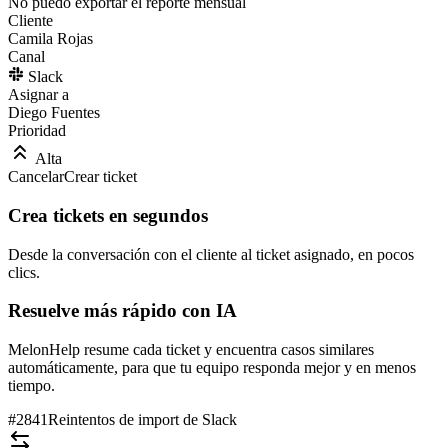
No puedo exportar el reporte mensual
Cliente
Camila Rojas
Canal
Slack
Asignar a
Diego Fuentes
Prioridad
Alta
Cancelar
Crear ticket
Crea tickets en segundos
Desde la conversación con el cliente al ticket asignado, en pocos
clics.
Resuelve más rápido con IA
MelonHelp resume cada ticket y encuentra casos similares
automáticamente, para que tu equipo responda mejor y en menos
tiempo.
#2841
Reintentos de import de Slack