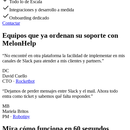
Todo lo de Escala
Integraciones y desarrollo a medida
Onboarding dedicado
Contactar
Equipos que ya ordenan su soporte con
MelonHelp
“
No encontré en otra plataforma la facilidad de implementar en mis
canales de Slack para atender a mis clientes y partners.
”
DC
David Cuello
CTO
·
Rocketbot
“
Dejamos de perder mensajes entre Slack y el mail. Ahora todo
entra como ticket y sabemos qué falta responder.
”
MB
Mariela Britos
PM
·
Robotipy
Mira cómo funciona en 60 segundos