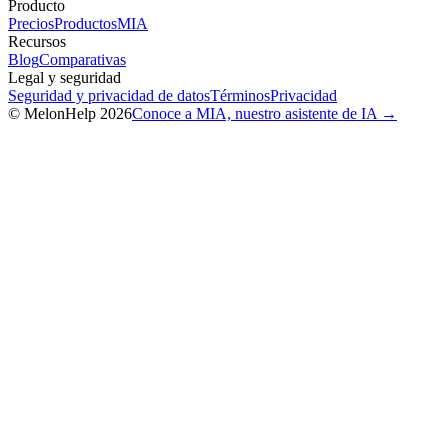
Producto
Precios
Productos
MIA
Recursos
Blog
Comparativas
Legal y seguridad
Seguridad y privacidad de datos
Términos
Privacidad
© MelonHelp 2026
Conoce a MIA, nuestro asistente de IA →