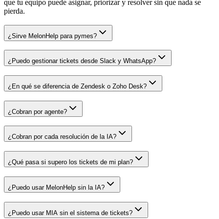
que tu equipo puede asignar, priorizar y resolver sin que nada se
pierda.
¿Sirve MelonHelp para pymes?
¿Puedo gestionar tickets desde Slack y WhatsApp?
¿En qué se diferencia de Zendesk o Zoho Desk?
¿Cobran por agente?
¿Cobran por cada resolución de la IA?
¿Qué pasa si supero los tickets de mi plan?
¿Puedo usar MelonHelp sin la IA?
¿Puedo usar MIA sin el sistema de tickets?