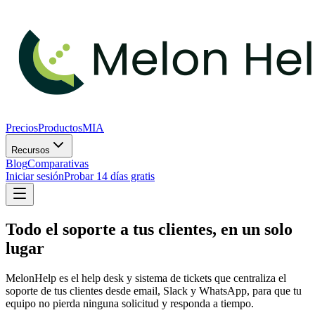
Precios
Productos
MIA
Recursos
Blog
Comparativas
Iniciar sesión
Probar 14 días gratis
Todo el soporte a tus clientes, en un solo
lugar
MelonHelp es el help desk y sistema de tickets que centraliza el
soporte de tus clientes desde email, Slack y WhatsApp, para que tu
equipo no pierda ninguna solicitud y responda a tiempo.