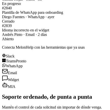
En progreso
#2840
Plantilla de WhatsApp para onboarding
Diego Fuentes · WhatsApp · ayer
Cerrado
#2839
Idioma incorrecto en el widget
Andrés Pinto · Email · 2 días
Abierto
Conecta MelonHelp con las herramientas que ya usas
Slack
Teams
Pronto
WhatsApp
Email
Widget
MIA
Soporte ordenado, de punta a punta
Mantén el control de cada solicitud sin importar de dónde venga.