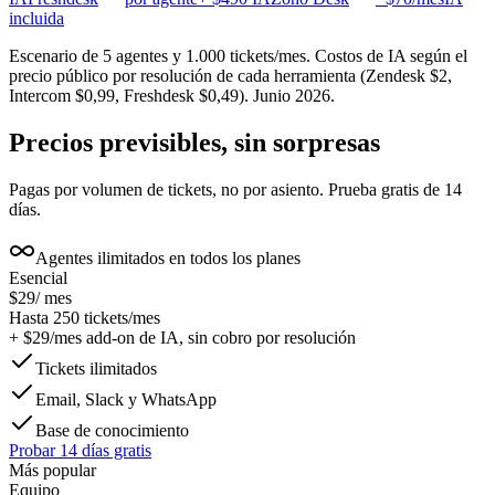
incluida
Escenario de 5 agentes y 1.000 tickets/mes. Costos de IA según el
precio público por resolución de cada herramienta (Zendesk $2,
Intercom $0,99, Freshdesk $0,49). Junio 2026.
Precios previsibles, sin sorpresas
Pagas por volumen de tickets, no por asiento. Prueba gratis de 14
días.
Agentes ilimitados en todos los planes
Esencial
$29
/ mes
Hasta 250 tickets/mes
+
$29
/mes
add-on de IA, sin cobro por resolución
Tickets ilimitados
Email, Slack y WhatsApp
Base de conocimiento
Probar 14 días gratis
Más popular
Equipo