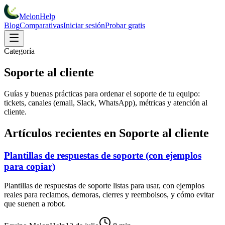
MelonHelp
Blog
Comparativas
Iniciar sesión
Probar gratis
Categoría
Soporte al cliente
Guías y buenas prácticas para ordenar el soporte de tu equipo:
tickets, canales (email, Slack, WhatsApp), métricas y atención al
cliente.
Artículos recientes en
Soporte al cliente
Plantillas de respuestas de soporte (con ejemplos
para copiar)
Plantillas de respuestas de soporte listas para usar, con ejemplos
reales para reclamos, demoras, cierres y reembolsos, y cómo evitar
que suenen a robot.