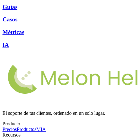
Guías
Casos
Métricas
IA
El soporte de tus clientes, ordenado en un solo lugar.
Producto
Precios
Productos
MIA
Recursos