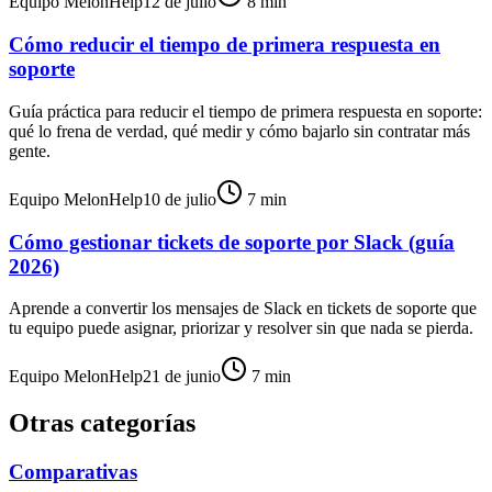
Equipo MelonHelp
12 de julio
8
min
Cómo reducir el tiempo de primera respuesta en
soporte
Guía práctica para reducir el tiempo de primera respuesta en soporte:
qué lo frena de verdad, qué medir y cómo bajarlo sin contratar más
gente.
Equipo MelonHelp
10 de julio
7
min
Cómo gestionar tickets de soporte por Slack (guía
2026)
Aprende a convertir los mensajes de Slack en tickets de soporte que
tu equipo puede asignar, priorizar y resolver sin que nada se pierda.
Equipo MelonHelp
21 de junio
7
min
Otras categorías
Comparativas