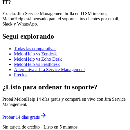
IT?
Exacto. Jira Service Management brilla en ITSM interno;
MelonHelp está pensado para el soporte a tus clientes por email,
Slack y WhatsApp.
Seguí explorando
Todas las comparativas
MelonHelp vs Zendesk
MelonHelp vs Zoho Desk
MelonHelp vs Freshdesk
Alternativa a Jira Service Management
Precios
¿Listo para ordenar tu soporte?
Probá MelonHelp 14 días gratis y compará en vivo con Jira Service
Management.
Probar 14 días gratis
Sin tarjeta de crédito · Listo en 5 minutos