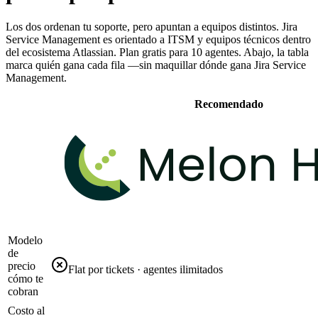
Los dos ordenan tu soporte, pero apuntan a equipos distintos.
Jira
Service Management
es
orientado a ITSM y equipos técnicos dentro
del ecosistema Atlassian. Plan gratis para 10 agentes.
Abajo, la tabla
marca quién gana cada fila —sin maquillar dónde gana
Jira Service
Management
.
Recomendado
Modelo
de
precio
Flat por tickets · agentes ilimitados
cómo te
cobran
Costo al