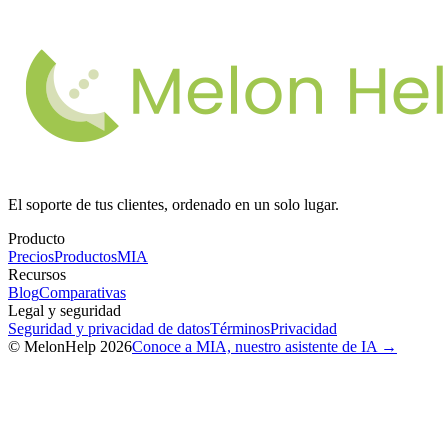
El soporte de tus clientes, ordenado en un solo lugar.
Producto
Precios
Productos
MIA
Recursos
Blog
Comparativas
Legal y seguridad
Seguridad y privacidad de datos
Términos
Privacidad
© MelonHelp 2026
Conoce a MIA, nuestro asistente de IA →