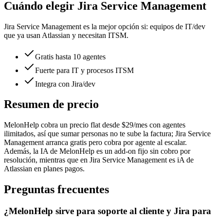
Cuándo elegir
Jira Service Management
Jira Service Management
es la mejor opción si:
equipos de IT/dev
que ya usan Atlassian y necesitan ITSM.
Gratis hasta 10 agentes
Fuerte para IT y procesos ITSM
Integra con Jira/dev
Resumen de precio
MelonHelp cobra un precio flat
desde
$29
/mes con agentes
ilimitados
, así que sumar personas no te sube la factura;
Jira Service
Management arranca gratis pero cobra por agente al escalar
.
Además, la IA de MelonHelp es un add-on fijo sin cobro por
resolución, mientras que en
Jira Service Management
es
iA de
Atlassian en planes pagos
.
Preguntas frecuentes
¿MelonHelp sirve para soporte al cliente y Jira para