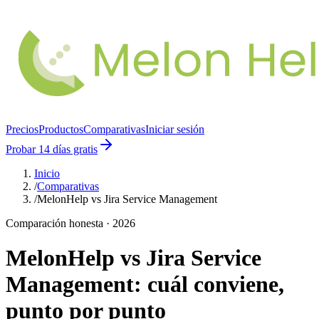
Precios
Productos
Comparativas
Iniciar sesión
Probar 14 días gratis
Inicio
/
Comparativas
/
MelonHelp vs Jira Service Management
Comparación honesta · 2026
MelonHelp vs
Jira Service
Management
: cuál conviene,
punto por punto