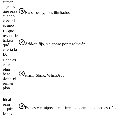
sumar
agentes
qué pasa
No sube: agentes ilimitados
cuando
crece el
equipo
IA que
responde
tickets
Add-on fijo, sin cobro por resolución
qué
cuesta la
IA
Canales
en el
plan
base
email, Slack, WhatsApp
desde el
primer
plan
Ideal
para
Pymes y equipos que quieren soporte simple, en españ
a quién
le sirve