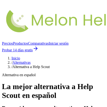
Precios
Productos
Comparativas
Iniciar sesión
Probar 14 días gratis
Inicio
/
Alternativas
/
Alternativa a Help Scout
Alternativa en español
La mejor alternativa a
Help
Scout
en español