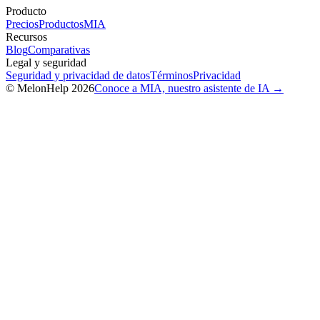
Producto
Precios
Productos
MIA
Recursos
Blog
Comparativas
Legal y seguridad
Seguridad y privacidad de datos
Términos
Privacidad
© MelonHelp 2026
Conoce a MIA, nuestro asistente de IA →