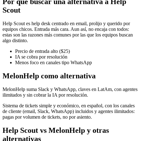
Por qué buscar una alternativa a
Help
Scout
Help Scout
es
help desk centrado en email, prolijo y querido por
equipos chicos. Entrada más cara.
Aun así, no encaja con todos:
estas son las razones más comunes por las que los equipos buscan
algo distinto.
Precio de entrada alto ($25)
IA se cobra por resolución
Menos foco en canales tipo WhatsApp
MelonHelp como alternativa
MelonHelp suma Slack y WhatsApp, claves en LatAm, con agentes
ilimitados y sin cobrar la IA por resolución.
Sistema de tickets simple y económico, en español, con los canales
de cliente (email, Slack, WhatsApp) incluidos y agentes ilimitados:
pagas por volumen de tickets, no por asiento.
Help Scout
vs MelonHelp y otras
alternativas